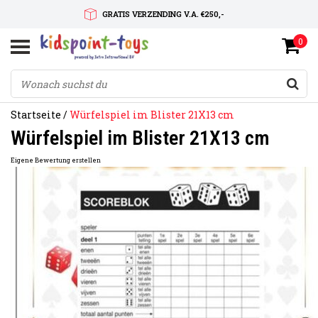
GRATIS VERZENDING V.A. €250,-
0
SNELLE LEVERTIJD
SERVICE OP MAAT
Startseite
/
Würfelspiel im Blister 21X13 cm
Würfelspiel im Blister 21X13 cm
Eigene Bewertung erstellen