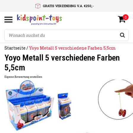
GRATIS VERZENDING V.A. €250,-
0
SNELLE LEVERTIJD
SERVICE OP MAAT
Startseite
/
Yoyo Metall 5 verschiedene Farben 5,5cm
Yoyo Metall 5 verschiedene Farben
5,5cm
Eigene Bewertung erstellen