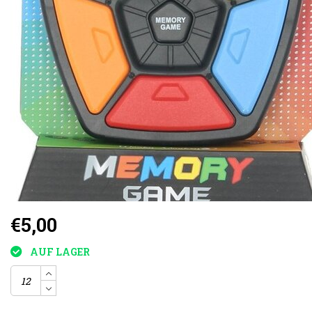
€5,00
AUF LAGER