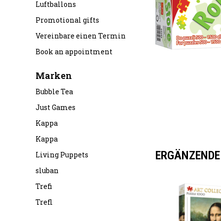
Luftballons
Promotional gifts
Vereinbare einen Termin
Book an appointment
Marken
Bubble Tea
Just Games
Kappa
Kappa
ERGÄNZENDE
Living Puppets
sluban
Trefi
Trefl