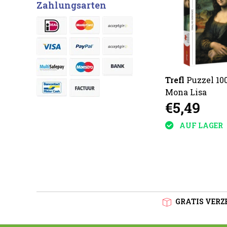
Zahlungsarten
Trefl
Puzzel 100
Mona Lisa
€5,49
AUF LAGER
GRATIS VERZE