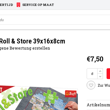
VERTIJD
SERVICE OP MAAT
Roll & Store 39x16x8cm
gene Bewertung erstellen
€7,50
Zur Wu
Artikelnum