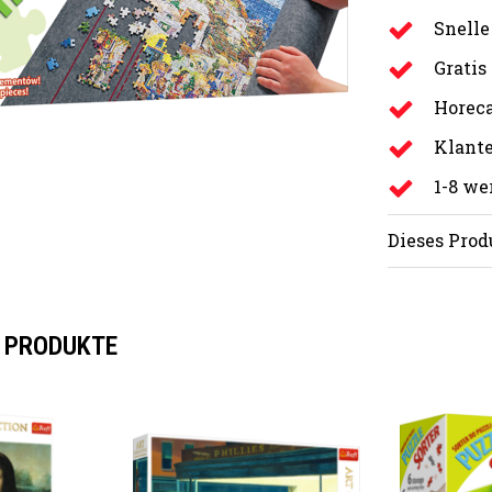
Snelle
Gratis
Horeca
Klante
1-8 w
Dieses Prod
 PRODUKTE