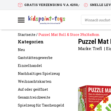
GRATIS VERZENDING V.A. €250,-
SNELLE LE
Startseite
/
Puzzel Mat Roll & Store 39x16x8cm
Puzzel Mat 
Kategorien
Marke:
Trefl
|
Ei
Neu
Gaststättengewerbe
Einzelhandel
Nachhaltiges Spielzeug
Weihnachtskarten
Auf oder geöffnet
Gesamtreichweite
Spielzeug für Taschengeld