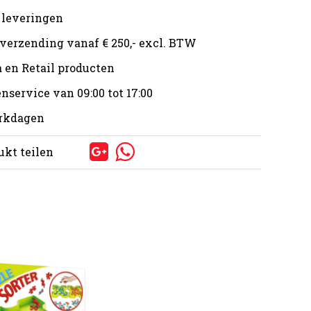
 leveringen
 verzending vanaf € 250,- excl. BTW
 en Retail producten
nservice van 09:00 tot 17:00
erkdagen
ukt teilen