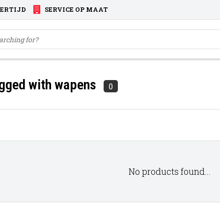
VERTIJD
SERVICE OP MAAT
agged with wapens
0
No products found...