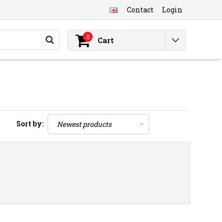
Contact
Login
0
Cart
Sort by: