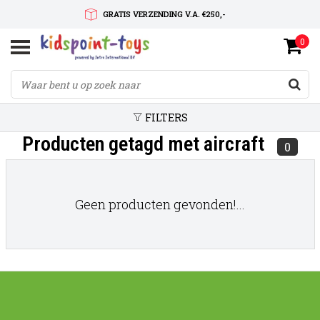
GRATIS VERZENDING V.A. €250,-
0
SNELLE LEVERTIJD
SERVICE OP MAAT
FILTERS
Producten getagd met aircraft
0
Geen producten gevonden!...