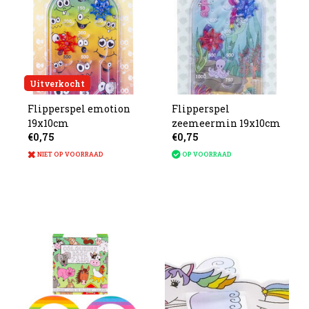
Uitverkocht
Flipperspel emotion
Flipperspel
19x10cm
zeemeermin 19x10cm
€0,75
€0,75
NIET OP VOORRAAD
OP VOORRAAD