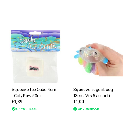
Squeeze Ice Cube 4cm
Squeeze regenboog
- Cat/Paw 50gr.
13cm Vis 6 assorti
€1,39
€1,00
OP VOORRAAD
OP VOORRAAD