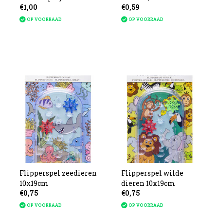
€1,00
€0,59
OP VOORRAAD
OP VOORRAAD
Flipperspel zeedieren
Flipperspel wilde
10x19cm
dieren 10x19cm
€0,75
€0,75
OP VOORRAAD
OP VOORRAAD