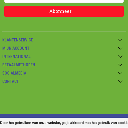
Abonneer
KLANTENSERVICE
MIJN ACCOUNT
INTERNATIONAL
BETAALMETHODEN
SOCIALMEDIA
CONTACT
© Copyright 2026 Kidspoint-toys.nl
Door het gebruiken van onze website, ga je akkoord met het gebruik van cooki