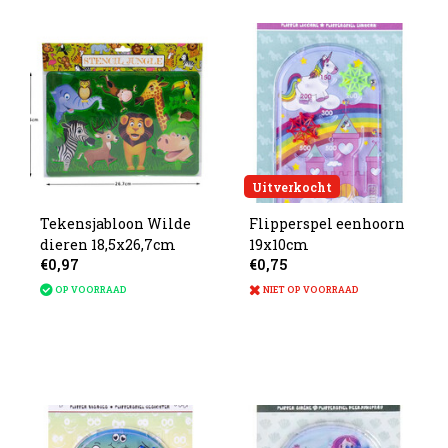
Uitverkocht
Tekensjabloon Wilde
Flipperspel eenhoorn
dieren 18,5x26,7cm
19x10cm
€0,97
€0,75
OP VOORRAAD
NIET OP VOORRAAD