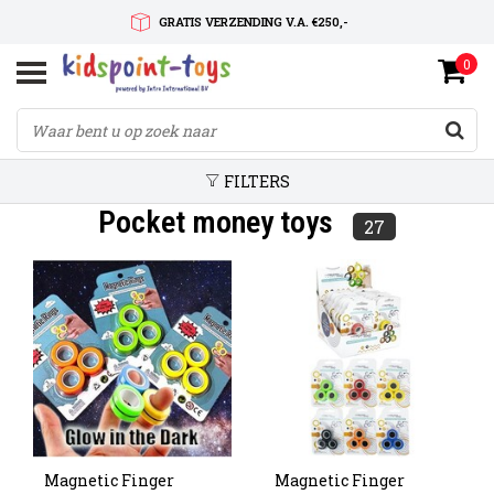
GRATIS VERZENDING V.A. €250,-
0
SNELLE LEVERTIJD
SERVICE OP MAAT
FILTERS
Pocket money toys
27
Magnetic Finger
Magnetic Finger