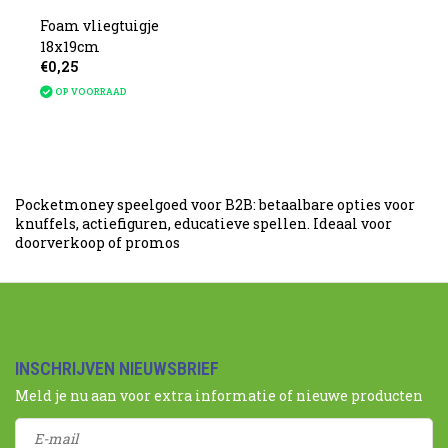
Foam vliegtuigje
18x19cm
€0,25
OP VOORRAAD
Pocketmoney speelgoed voor B2B: betaalbare opties voor
knuffels, actiefiguren, educatieve spellen. Ideaal voor
doorverkoop of promos
INSCHRIJVEN NIEUWSBRIEF
Meld je nu aan voor extra informatie of nieuwe producten