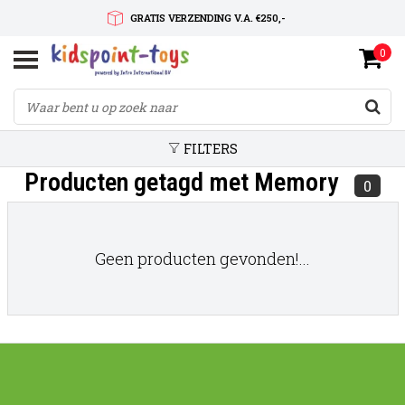
GRATIS VERZENDING V.A. €250,-
0
SNELLE LEVERTIJD
SERVICE OP MAAT
FILTERS
Producten getagd met Memory
0
Geen producten gevonden!...