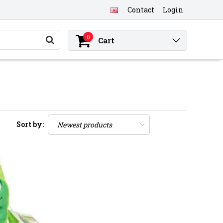
Contact
Login
0
Cart
Sort by: