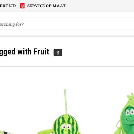
VERTIJD
SERVICE OP MAAT
gged with Fruit
3