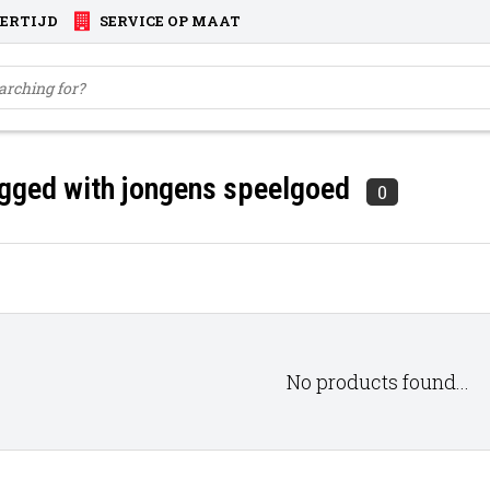
VERTIJD
SERVICE OP MAAT
gged with jongens speelgoed
0
No products found...