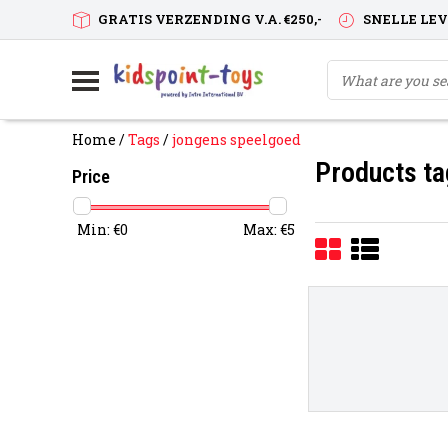
GRATIS VERZENDING V.A. €250,-
SNELLE LE
Home
/
Tags
/
jongens speelgoed
Products ta
Price
Min: €
0
Max: €
5