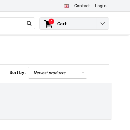
Contact
Login
0
Cart
Sort by: