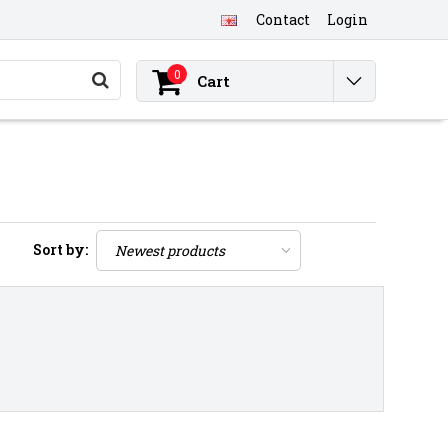
Contact
Login
0
Cart
Sort by: