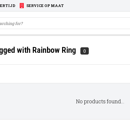
VERTIJD
SERVICE OP MAAT
gged with Rainbow Ring
0
No products found...