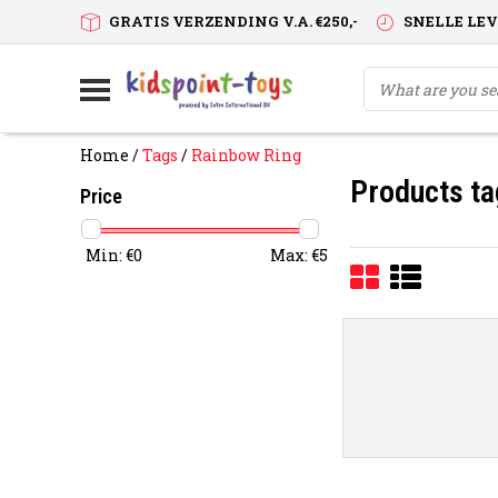
GRATIS VERZENDING V.A. €250,-
SNELLE LE
Home
/
Tags
/
Rainbow Ring
Products ta
Price
Min: €
0
Max: €
5