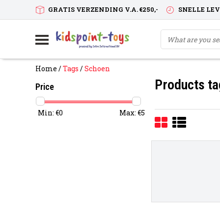
GRATIS VERZENDING V.A. €250,-
SNELLE LE
Home
/
Tags
/
Schoen
Products ta
Price
Min: €
0
Max: €
5