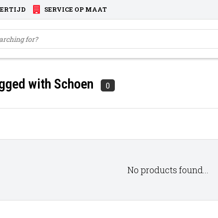
VERTIJD
SERVICE OP MAAT
gged with Schoen
0
No products found...