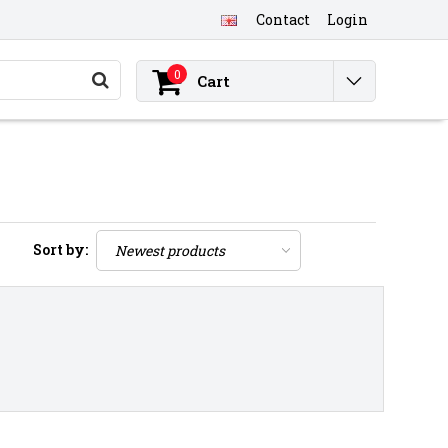
Contact
Login
0
Cart
Sort by: