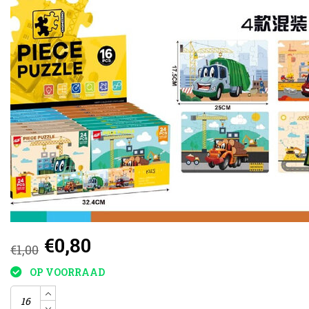
€0,80
€1,00
OP VOORRAAD