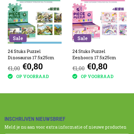
Sale
Sale
24 Stuks Puzzel
24 Stuks Puzzel
Dinosaurus 17.5x25cm
Eenhoorn 17.5x25cm
€0,80
€0,80
€1,00
€1,00
OP VOORRAAD
OP VOORRAAD
INSCHRIJVEN NIEUWSBRIEF
Meld je nu aan voor extra informatie of nieuwe producten