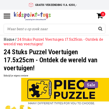
GRATIS VERZENDING V.A. €250,-
0
SNELLE LEVERTIJD
SERVICE OP MAAT
Home
/
24 Stuks Puzzel Voertuigen 17.5x25cm - Ontdek de
wereld van voertuigen!
24 Stuks Puzzel Voertuigen
17.5x25cm - Ontdek de wereld van
voertuigen!
Schrijf je eigen review
Sale