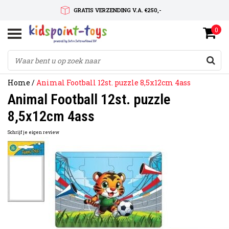
GRATIS VERZENDING V.A. €250,-
0
SNELLE LEVERTIJD
SERVICE OP MAAT
Home
/
Animal Football 12st. puzzle 8,5x12cm 4ass
Animal Football 12st. puzzle
8,5x12cm 4ass
Schrijf je eigen review