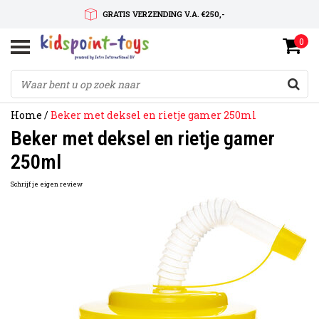
GRATIS VERZENDING V.A. €250,-
0
SNELLE LEVERTIJD
SERVICE OP MAAT
Home
/
Beker met deksel en rietje gamer 250ml
Beker met deksel en rietje gamer
250ml
Schrijf je eigen review