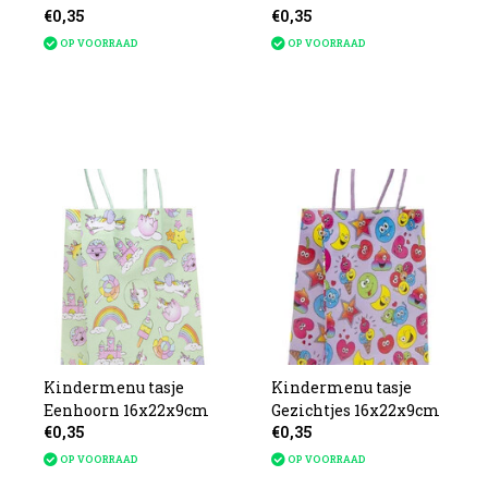
€0,35
€0,35
OP VOORRAAD
OP VOORRAAD
Kindermenu tasje
Kindermenu tasje
Eenhoorn 16x22x9cm
Gezichtjes 16x22x9cm
€0,35
€0,35
OP VOORRAAD
OP VOORRAAD