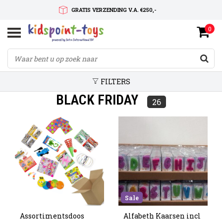
GRATIS VERZENDING V.A. €250,-
0
SNELLE LEVERTIJD
SERVICE OP MAAT
FILTERS
BLACK FRIDAY
26
Sale
Assortimentsdoos
Alfabeth Kaarsen incl