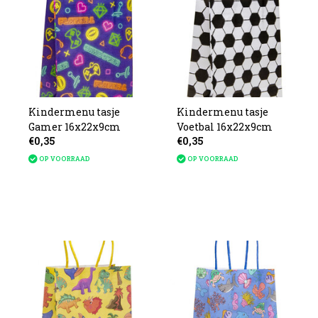
Kindermenu tasje
Kindermenu tasje
Gamer 16x22x9cm
Voetbal 16x22x9cm
€0,35
€0,35
OP VOORRAAD
OP VOORRAAD