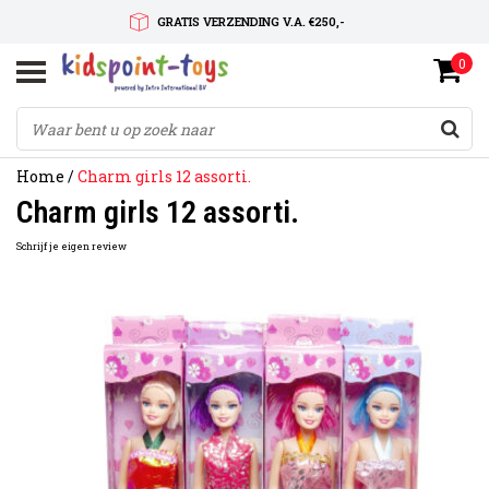
GRATIS VERZENDING V.A. €250,-
0
SNELLE LEVERTIJD
SERVICE OP MAAT
Home
/
Charm girls 12 assorti.
Charm girls 12 assorti.
Schrijf je eigen review