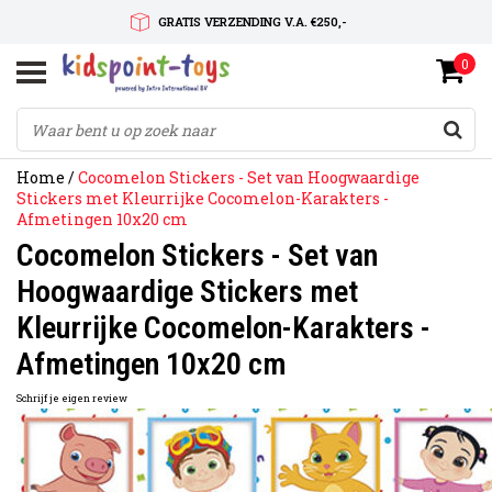
GRATIS VERZENDING V.A. €250,-
0
SNELLE LEVERTIJD
SERVICE OP MAAT
Home
/
Cocomelon Stickers - Set van Hoogwaardige
Stickers met Kleurrijke Cocomelon-Karakters -
Afmetingen 10x20 cm
Cocomelon Stickers - Set van
Hoogwaardige Stickers met
Kleurrijke Cocomelon-Karakters -
Afmetingen 10x20 cm
Schrijf je eigen review