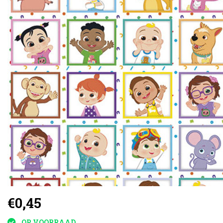
€0,45
OP VOORRAAD