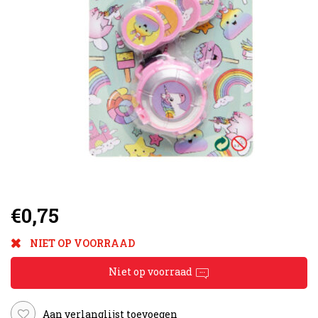
€0,75
NIET OP VOORRAAD
Niet op voorraad
Aan verlanglijst toevoegen