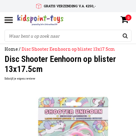
GRATIS VERZENDING V.A. €250,-
0
SNELLE LEVERTIJD
SERVICE OP MAAT
Home
/
Disc Shooter Eenhoorn op blister 13x17.5cm
Disc Shooter Eenhoorn op blister
13x17.5cm
Schrijf je eigen review