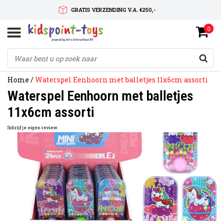
GRATIS VERZENDING V.A. €250,-
0
SNELLE LEVERTIJD
SERVICE OP MAAT
Home
/
Waterspel Eenhoorn met balletjes 11x6cm assorti
Waterspel Eenhoorn met balletjes
11x6cm assorti
Schrijf je eigen review