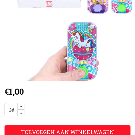
€1,00
TOEVOEGEN AAN WINKELWAGEN