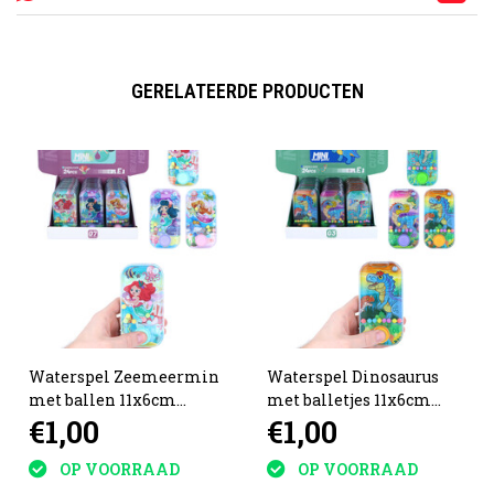
GERELATEERDE PRODUCTEN
Waterspel Zeemeermin
Waterspel Dinosaurus
met ballen 11x6cm
met balletjes 11x6cm
€1,00
€1,00
assorti
assorti
OP VOORRAAD
OP VOORRAAD