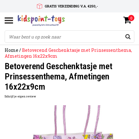
GRATIS VERZENDING V.A. €250,-
0
SNELLE LEVERTIJD
SERVICE OP MAAT
Home
/
Betoverend Geschenktasje met Prinsessenthema,
Afmetingen 16x22x9cm
Betoverend Geschenktasje met
Prinsessenthema, Afmetingen
16x22x9cm
Schrijf je eigen review