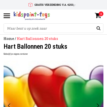
GRATIS VERZENDING V.A. €250,-
0
SNELLE LEVERTIJD
SERVICE OP MAAT
Home
/
Hart Ballonnen 20 stuks
Hart Ballonnen 20 stuks
Schrijf je eigen review