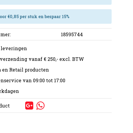
oor €0,85 per stuk en bespaar 15%
mer:
18595744
 leveringen
 verzending vanaf € 250,- excl. BTW
 en Retail producten
nservice van 09:00 tot 17:00
erkdagen
oduct