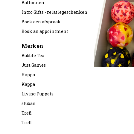
Ballonnen
Intro Gifts - relatiegeschenken
Boek een afspraak
Book an appointment
Merken
Bubble Tea
Just Games
Kappa
Kappa
Living Puppets
sluban
Trefi
Trefl