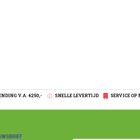
NDING V.A. €250,-
SNELLE LEVERTIJD
SERVICE OP
EUWSBRIEF