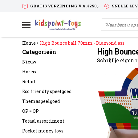
GRATIS VERZENDING V.A. €250,-
SNELLE LE
Home
/
High Bounce ball 70mm - Diamond ass
High Bounc
Categorieën
Schrijf je eigen
Nieuw
Horeca
Retail
Eco friendly speelgoed
Themaspeelgoed
OP = OP
Totaal assortiment
Pocket money toys