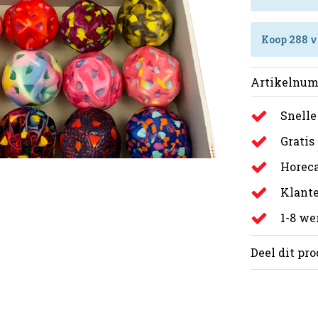
Koop 288 v
Artikelnum
Snelle
Gratis
Horeca
Klante
1-8 w
Deel dit pr