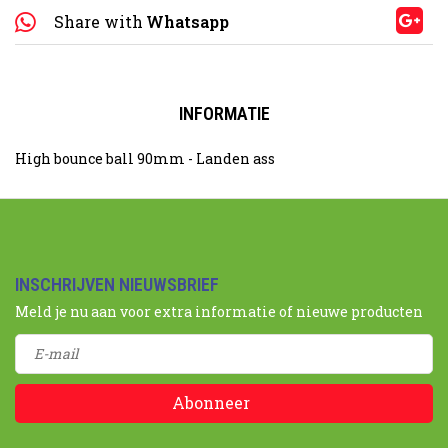
Share with
Whatsapp
INFORMATIE
High bounce ball 90mm - Landen ass
INSCHRIJVEN NIEUWSBRIEF
Meld je nu aan voor extra informatie of nieuwe producten
Abonneer