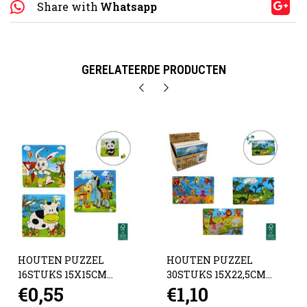
Share with
Whatsapp
GERELATEERDE PRODUCTEN
HOUTEN PUZZEL
HOUTEN PUZZEL
16STUKS 15X15CM
30STUKS 15X22,5CM
€0,55
€1,10
4Ass
3ASS