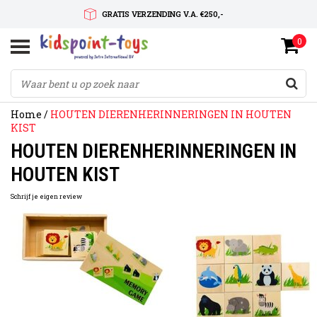
GRATIS VERZENDING V.A. €250,-
0
SNELLE LEVERTIJD
SERVICE OP MAAT
Home
/
HOUTEN DIERENHERINNERINGEN IN HOUTEN
KIST
HOUTEN DIERENHERINNERINGEN IN
HOUTEN KIST
Schrijf je eigen review