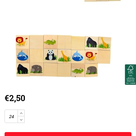
€2,50