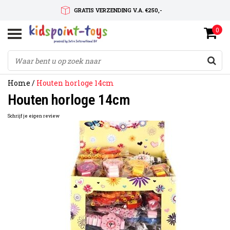
GRATIS VERZENDING V.A. €250,-
0
SNELLE LEVERTIJD
SERVICE OP MAAT
Home
/
Houten horloge 14cm
Houten horloge 14cm
Schrijf je eigen review