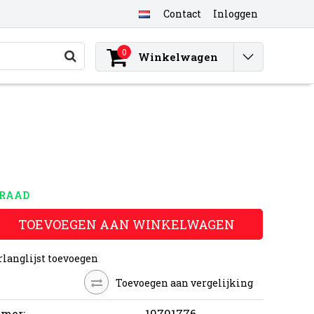
Contact
Inloggen
0
Winkelwagen
RRAAD
TOEVOEGEN AAN WINKELWAGEN
rlanglijst toevoegen
Toevoegen aan vergelijking
mer:
19791776