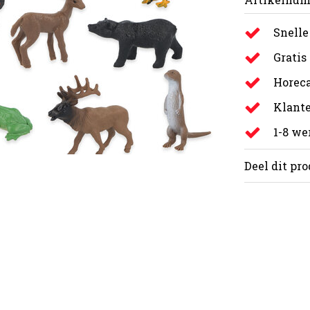
Snelle
Gratis
Horeca
Klante
1-8 w
Deel dit pr