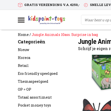
GRATIS VERZENDING V.A. €250,-
SNELLE LE
Home
/
Jungle Animals 10ass. Surprise in bag
Jungle Anim
Categorieën
Schrijf je eigen
Nieuw
Horeca
Retail
Eco friendly speelgoed
Themaspeelgoed
OP = OP
Totaal assortiment
Pocket money toys