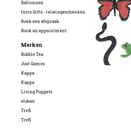
Ballonnen
Intro Gifts - relatiegeschenken
Boek een afspraak
Book an appointment
Merken
Bubble Tea
Just Games
Kappa
Kappa
Living Puppets
sluban
Trefi
Trefl