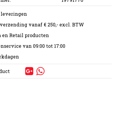
 leveringen
 verzending vanaf € 250,- excl. BTW
 en Retail producten
nservice van 09:00 tot 17:00
erkdagen
oduct