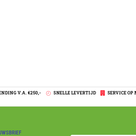
NDING V.A. €250,-
SNELLE LEVERTIJD
SERVICE OP
EUWSBRIEF