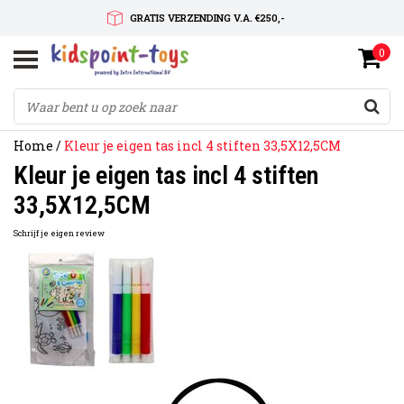
GRATIS VERZENDING V.A. €250,-
0
SNELLE LEVERTIJD
SERVICE OP MAAT
Home
/
Kleur je eigen tas incl 4 stiften 33,5X12,5CM
Kleur je eigen tas incl 4 stiften
33,5X12,5CM
Schrijf je eigen review