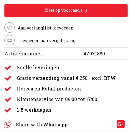
Niet op voorraad
Aan verlanglijst toevoegen
Toevoegen aan vergelijking
Artikelnummer:
47071880
Snelle leveringen
Gratis verzending vanaf € 250,- excl. BTW
Horeca en Retail producten
Klantenservice van 09:00 tot 17:00
1-8 werkdagen
Share with
Whatsapp