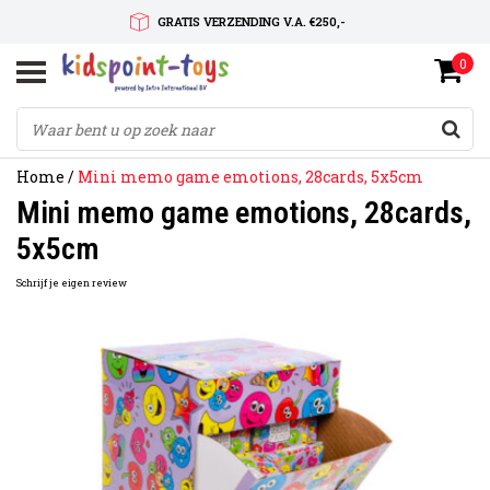
GRATIS VERZENDING V.A. €250,-
0
SNELLE LEVERTIJD
SERVICE OP MAAT
Home
/
Mini memo game emotions, 28cards, 5x5cm
Mini memo game emotions, 28cards,
5x5cm
Schrijf je eigen review