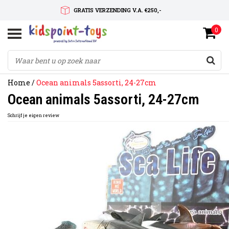
GRATIS VERZENDING V.A. €250,-
0
SNELLE LEVERTIJD
SERVICE OP MAAT
Home
/
Ocean animals 5assorti, 24-27cm
Ocean animals 5assorti, 24-27cm
Schrijf je eigen review