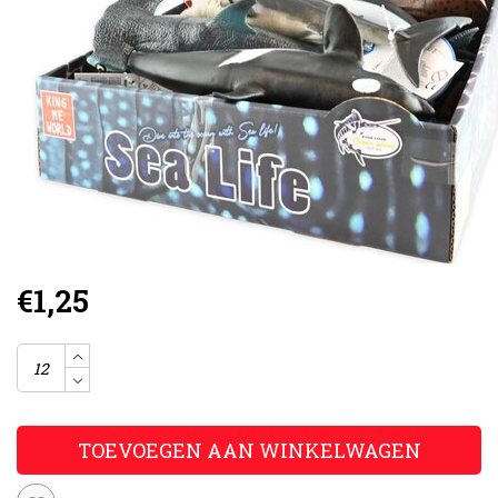
€1,25
TOEVOEGEN AAN WINKELWAGEN