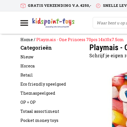
GRATIS VERZENDING V.A. €250,-
SNELLE LE
Home
/
Playmais - One Princess 70pcs 14x10x7.5cm
Playmais -
Categorieën
Schrijf je eigen
Nieuw
Horeca
Retail
Eco friendly speelgoed
Themaspeelgoed
OP = OP
Totaal assortiment
Pocket money toys