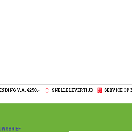
NDING V.A. €250,-
SNELLE LEVERTIJD
SERVICE OP
EUWSBRIEF