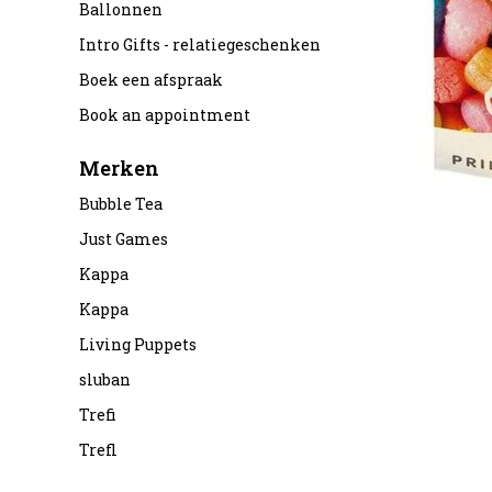
Ballonnen
Intro Gifts - relatiegeschenken
Boek een afspraak
Book an appointment
Merken
Bubble Tea
Just Games
Kappa
Kappa
Living Puppets
sluban
Trefi
Trefl