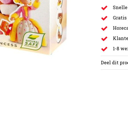
Snelle
Gratis
Horeca
Klante
1-8 w
Deel dit pr