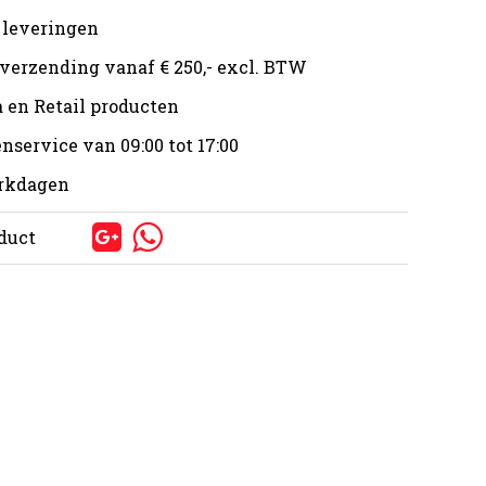
 leveringen
 verzending vanaf € 250,- excl. BTW
 en Retail producten
nservice van 09:00 tot 17:00
erkdagen
oduct