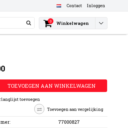
Contact
Inloggen
0
Winkelwagen
00
TOEVOEGEN AAN WINKELWAGEN
rlanglijst toevoegen
Toevoegen aan vergelijking
mer:
77000827