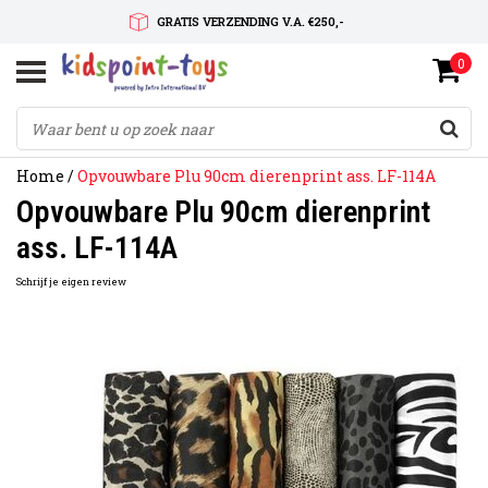
GRATIS VERZENDING V.A. €250,-
0
SNELLE LEVERTIJD
SERVICE OP MAAT
Home
/
Opvouwbare Plu 90cm dierenprint ass. LF-114A
Opvouwbare Plu 90cm dierenprint
ass. LF-114A
Schrijf je eigen review