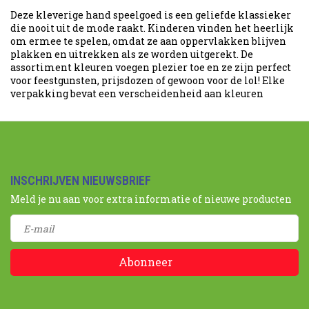
Deze kleverige hand speelgoed is een geliefde klassieker
die nooit uit de mode raakt. Kinderen vinden het heerlijk
om ermee te spelen, omdat ze aan oppervlakken blijven
plakken en uitrekken als ze worden uitgerekt. De
assortiment kleuren voegen plezier toe en ze zijn perfect
voor feestgunsten, prijsdozen of gewoon voor de lol! Elke
verpakking bevat een verscheidenheid aan kleuren
INSCHRIJVEN NIEUWSBRIEF
Meld je nu aan voor extra informatie of nieuwe producten
Abonneer