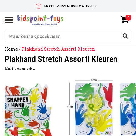
GRATIS VERZENDING V.A. €250,-
0
SNELLE LEVERTIJD
SERVICE OP MAAT
Home
/
Plakhand Stretch Assorti Kleuren
Plakhand Stretch Assorti Kleuren
Schrijf je eigen review