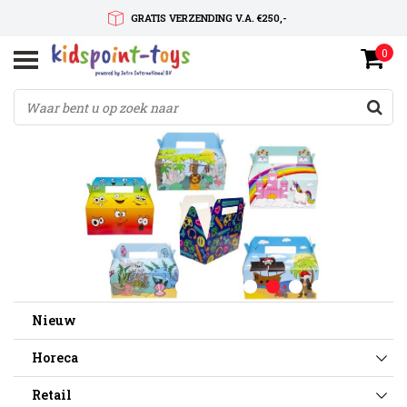
GRATIS VERZENDING V.A. €250,-
0
SNELLE LEVERTIJD
SERVICE OP MAAT
Nieuw
Horeca
Retail