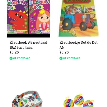
Kleurboek A5 neutraal
Kleurboekje Dot do Dot
15x19cm 4ass.
A6
€0,25
€0,25
OP VOORRAAD
OP VOORRAAD