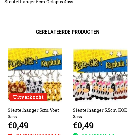
Sleutelhanger 5cm Octopus 4ass.
GERELATEERDE PRODUCTEN
Uitverkocht
Sleutelhanger 5cm Voet
Sleutelhanger 5,5cm KOE
3ass.
3ass.
€0,49
€0,49