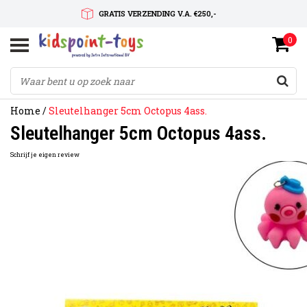
GRATIS VERZENDING V.A. €250,-
0
SNELLE LEVERTIJD
SERVICE OP MAAT
Home
/
Sleutelhanger 5cm Octopus 4ass.
Sleutelhanger 5cm Octopus 4ass.
Schrijf je eigen review