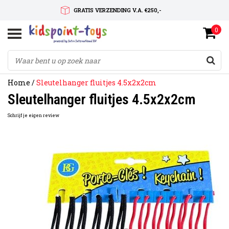
GRATIS VERZENDING V.A. €250,-
0
SNELLE LEVERTIJD
SERVICE OP MAAT
Home
/
Sleutelhanger fluitjes 4.5x2x2cm
Sleutelhanger fluitjes 4.5x2x2cm
Schrijf je eigen review