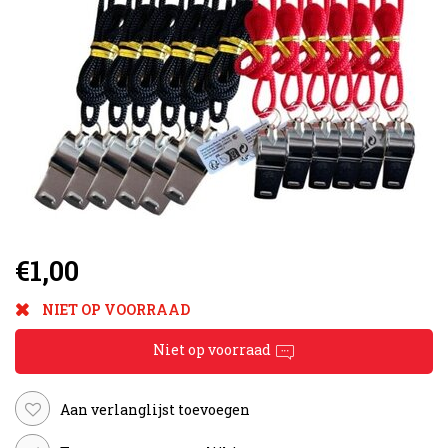
€1,00
NIET OP VOORRAAD
Niet op voorraad
Aan verlanglijst toevoegen