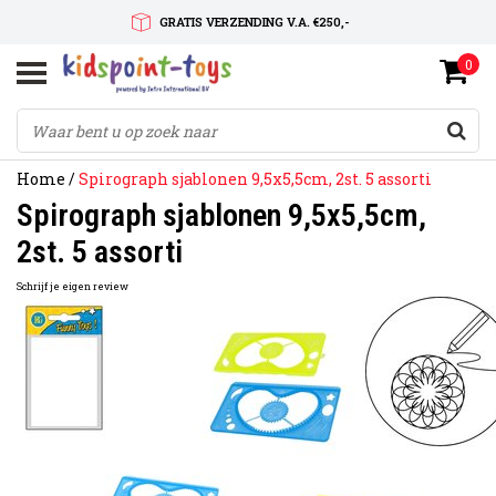
GRATIS VERZENDING V.A. €250,-
0
SNELLE LEVERTIJD
SERVICE OP MAAT
Home
/
Spirograph sjablonen 9,5x5,5cm, 2st. 5 assorti
Spirograph sjablonen 9,5x5,5cm,
2st. 5 assorti
Schrijf je eigen review