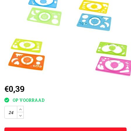
€0,39
OP VOORRAAD