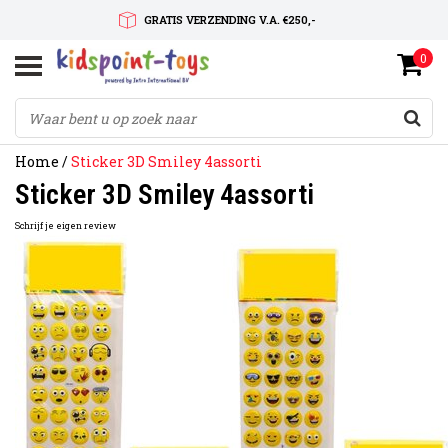
GRATIS VERZENDING V.A. €250,-
0
SNELLE LEVERTIJD
SERVICE OP MAAT
Home
/
Sticker 3D Smiley 4assorti
Sticker 3D Smiley 4assorti
Schrijf je eigen review