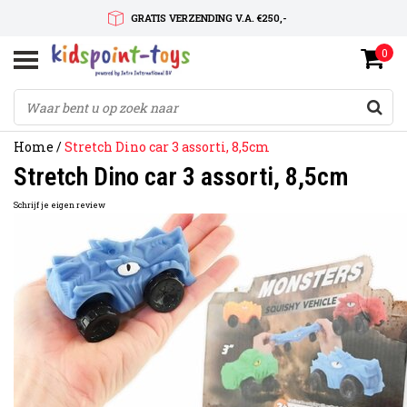
GRATIS VERZENDING V.A. €250,-
0
SNELLE LEVERTIJD
SERVICE OP MAAT
Home
/
Stretch Dino car 3 assorti, 8,5cm
Stretch Dino car 3 assorti, 8,5cm
Schrijf je eigen review