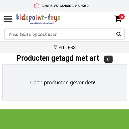
GRATIS VERZENDING V.A. €250,-
0
SNELLE LEVERTIJD
SERVICE OP MAAT
FILTERS
Producten getagd met art
0
Geen producten gevonden!...