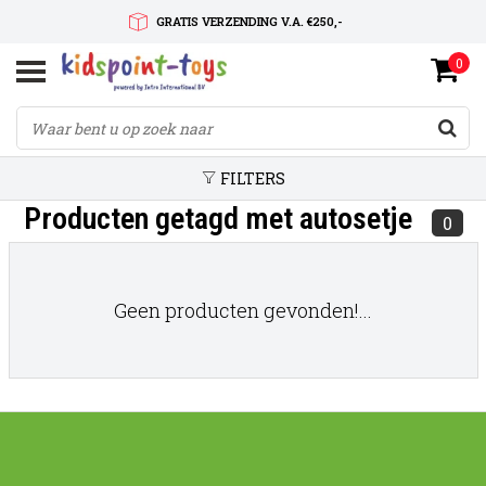
GRATIS VERZENDING V.A. €250,-
0
SNELLE LEVERTIJD
SERVICE OP MAAT
FILTERS
Producten getagd met autosetje
0
Geen producten gevonden!...