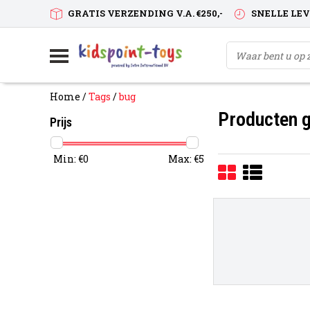
GRATIS VERZENDING V.A. €250,-
SNELLE LE
Home
/
Tags
/
bug
Producten 
Prijs
Min: €
0
Max: €
5