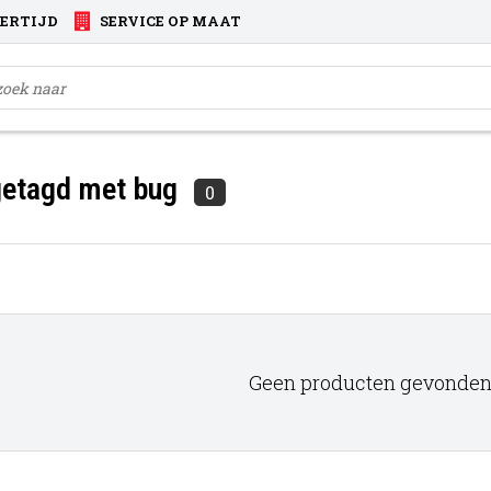
VERTIJD
SERVICE OP MAAT
getagd met bug
0
Geen producten gevonden!.