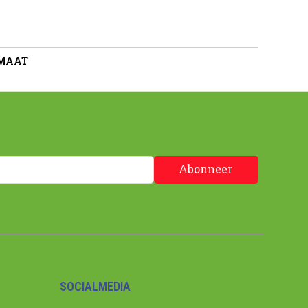
 MAAT
Abonneer
SOCIALMEDIA