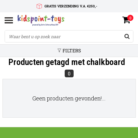
GRATIS VERZENDING V.A. €250,-
0
SNELLE LEVERTIJD
SERVICE OP MAAT
FILTERS
Producten getagd met chalkboard
0
Geen producten gevonden!...