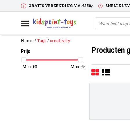
GRATIS VERZENDING V.A. €250,-
SNELLE LE
Home
/
Tags
/
creativity
Producten g
Prijs
Min: €
0
Max: €
5