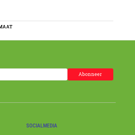
 MAAT
Abonneer
SOCIALMEDIA