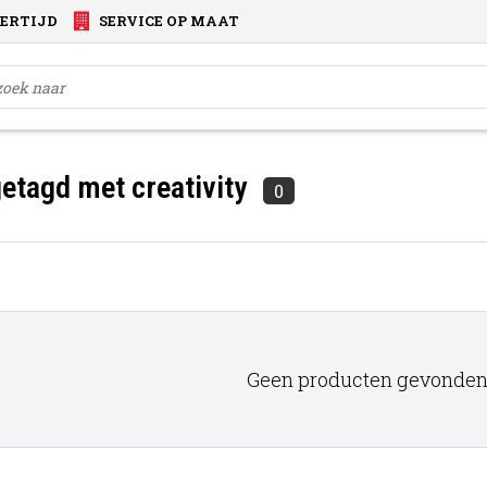
VERTIJD
SERVICE OP MAAT
etagd met creativity
0
Geen producten gevonden!.