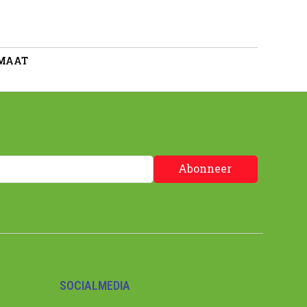
 MAAT
Abonneer
SOCIALMEDIA