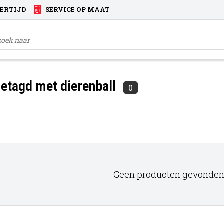
VERTIJD
SERVICE OP MAAT
etagd met dierenball
0
Geen producten gevonden!.