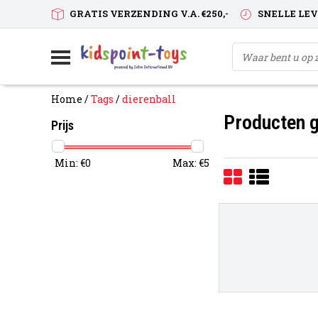
GRATIS VERZENDING V.A. €250,-
SNELLE LE
Home
/
Tags
/
dierenball
Producten g
Prijs
Min: €
0
Max: €
5