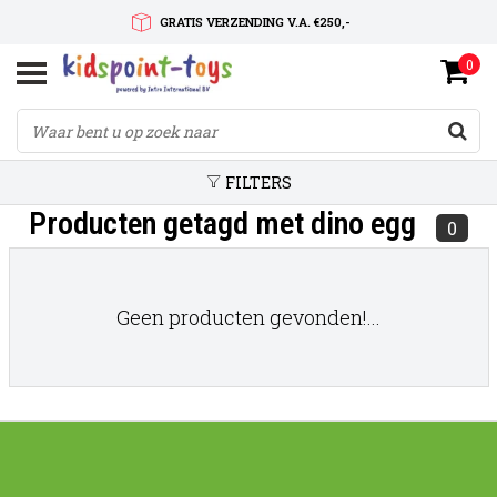
GRATIS VERZENDING V.A. €250,-
0
SNELLE LEVERTIJD
SERVICE OP MAAT
FILTERS
Producten getagd met dino egg
0
Geen producten gevonden!...