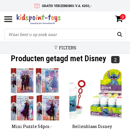
GRATIS VERZENDING V.A. €250,-
0
SNELLE LEVERTIJD
SERVICE OP MAAT
FILTERS
Producten getagd met Disney
2
Mini Puzzle 54pcs.-
Bellenblaas Disney