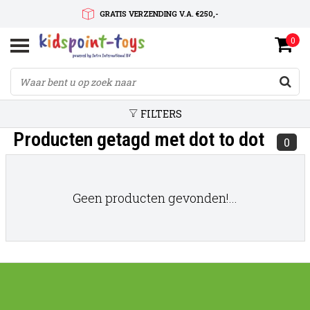
GRATIS VERZENDING V.A. €250,-
0
SNELLE LEVERTIJD
SERVICE OP MAAT
FILTERS
Producten getagd met dot to dot
0
Geen producten gevonden!...