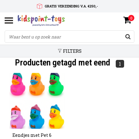
GRATIS VERZENDING V.A. €250,-
0
SNELLE LEVERTIJD
SERVICE OP MAAT
FILTERS
Producten getagd met eend
1
Eendjes met Pet 6