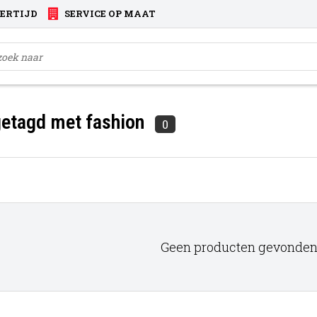
VERTIJD
SERVICE OP MAAT
etagd met fashion
0
Geen producten gevonden!.