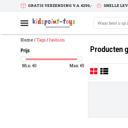
GRATIS VERZENDING V.A. €250,-
SNELLE LE
Home
/
Tags
/
fashion
Producten g
Prijs
Min: €
0
Max: €
5