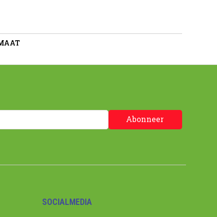
 MAAT
Abonneer
SOCIALMEDIA